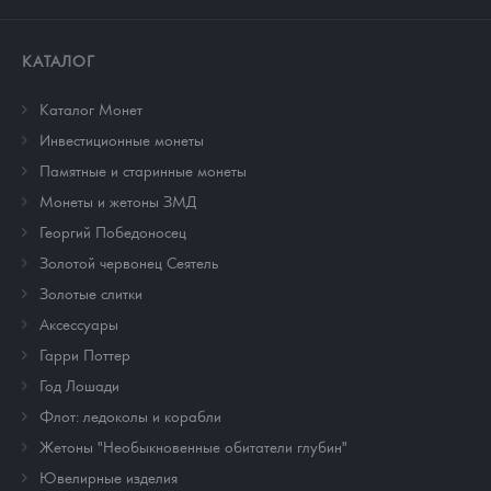
КАТАЛОГ
Каталог Монет
Инвестиционные монеты
Памятные и старинные монеты
Монеты и жетоны ЗМД
Георгий Победоносец
Золотой червонец Сеятель
Золотые слитки
Аксессуары
Гарри Поттер
Год Лошади
Флот: ледоколы и корабли
Жетоны "Необыкновенные обитатели глубин"
Ювелирные изделия