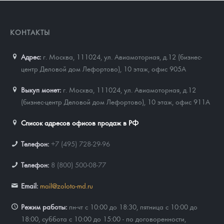
КОНТАКТЫ
Адрес:
г. Москва, 111024
,
ул. Авиамоторная, д.12 (бизнес-
центр Деловой дом Лефортово), 10 этаж, офис 905А
Выкуп монет:
г. Москва, 111024, ул. Авиамоторная, д.12
(бизнес-центр Деловой дом Лефортово), 10 этаж, офис 911А
Список адресов офисов продаж в РФ
Телефон:
+7 (495) 728-29-96
Телефон:
8 (800) 500-08-77
Email:
mail@zoloto-md.ru
Режим работы:
пн-чт с 10:00 до 18:30, пятница с 10:00 до
18:00, суббота с 10:00 до 15:00 - по договоренности,