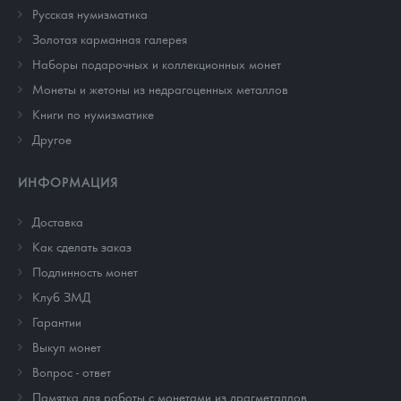
Русская нумизматика
Золотая карманная галерея
Наборы подарочных и коллекционных монет
Монеты и жетоны из недрагоценных металлов
Книги по нумизматике
Другое
ИНФОРМАЦИЯ
Доставка
Как сделать заказ
Подлинность монет
Клуб ЗМД
Гарантии
Выкуп монет
Вопрос - ответ
Памятка для работы с монетами из драгметаллов