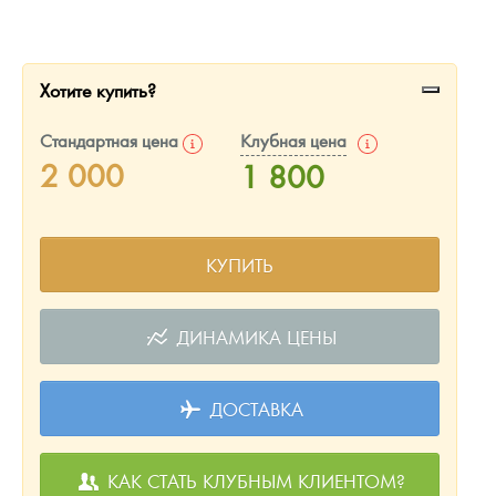
Русская нумизматика
Золотая карманная галерея
Хотите купить?
Наборы подарочных и коллекционных монет
Стандартная цена
Клубная цена
Монеты и жетоны из недрагоценных металлов
2 000
1 800
Книги по нумизматике
КУПИТЬ
ДИНАМИКА ЦЕНЫ
ДОСТАВКА
КАК СТАТЬ КЛУБНЫМ КЛИЕНТОМ?