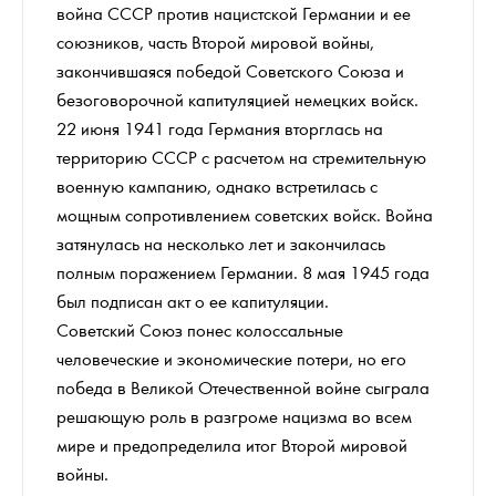
война СССР против нацистской Германии и ее
союзников, часть Второй мировой войны,
закончившаяся победой Советского Союза и
безоговорочной капитуляцией немецких войск.
22 июня 1941 года Германия вторглась на
территорию СССР с расчетом на стремительную
военную кампанию, однако встретилась с
мощным сопротивлением советских войск. Война
затянулась на несколько лет и закончилась
полным поражением Германии. 8 мая 1945 года
был подписан акт о ее капитуляции.
Советский Союз понес колоссальные
человеческие и экономические потери, но его
победа в Великой Отечественной войне сыграла
решающую роль в разгроме нацизма во всем
мире и предопределила итог Второй мировой
войны.