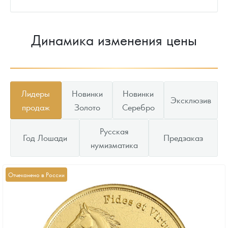
Динамика изменения цены
Лидеры
Новинки
Новинки
Эксклюзив
продаж
Золото
Серебро
Русская
Год Лошади
Предзаказ
нумизматика
Отчеканено в России