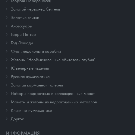
Георгий Победоносец
Золотой червонец Сеятель
Золотые слитки
Аксессуары
Гарри Поттер
Год Лошади
Флот: ледоколы и корабли
Жетоны "Необыкновенные обитатели глубин"
Ювелирные изделия
Русская нумизматика
Золотая карманная галерея
Наборы подарочных и коллекционных монет
Монеты и жетоны из недрагоценных металлов
Книги по нумизматике
Другое
ИНФОРМАЦИЯ