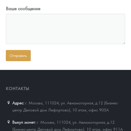
Ваше сообщение
КОНТАКТЫ
Адрес:
г. Москва, 111024
,
ул. Авиамоторная, д.12 (бизнес-
центр Деловой дом Лефортово), 10 этаж, офис 905А
Выкуп монет:
г. Москва, 111024, ул. Авиамоторная, д.12
(бизнес-центр Деловой дом Лефортово), 10 этаж, офис 911А