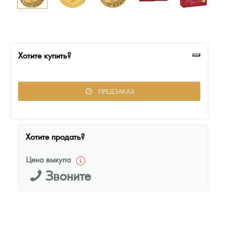
Русская нумизматика
Золотая карманная галерея
Наборы подарочных и коллекционных монет
Хотите купить?
Монеты и жетоны из недрагоценных металлов
ПРЕДЗАКАЗ
Книги по нумизматике
Хотите продать?
Цена выкупа
Звоните