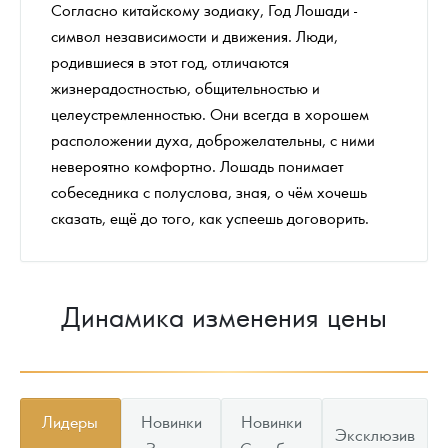
Согласно китайскому зодиаку, Год Лошади -
символ независимости и движения. Люди,
родившиеся в этот год, отличаются
жизнерадостностью, общительностью и
целеустремленностью. Они всегда в хорошем
расположении духа, доброжелательны, с ними
невероятно комфортно. Лошадь понимает
собеседника с полуслова, зная, о чём хочешь
сказать, ещё до того, как успеешь договорить.
Динамика изменения цены
Лидеры
Новинки
Новинки
Эксклюзив
продаж
Золото
Серебро