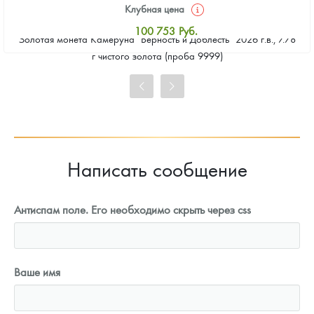
Клубная цена
100 753
Руб.
Золотая монета Камеруна "Верность и Доблесть" 2026 г.в., 7.78
Стандартная цена
г чистого золота (проба 9999)
101 682
Руб.
Цена выкупа
92 860
Руб.
Написать сообщение
Антиспам поле. Его необходимо скрыть через css
Ваше имя