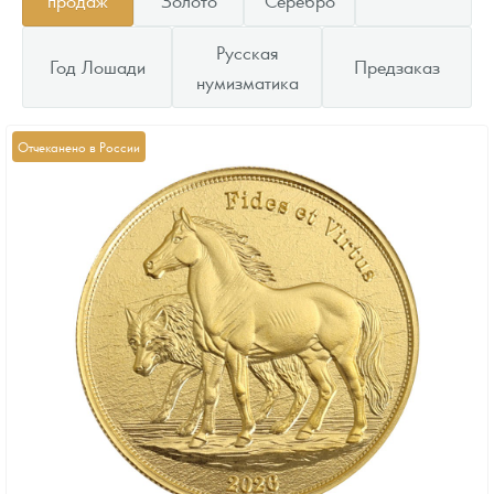
Русская
Год Лошади
Предзаказ
нумизматика
Отчеканено в России