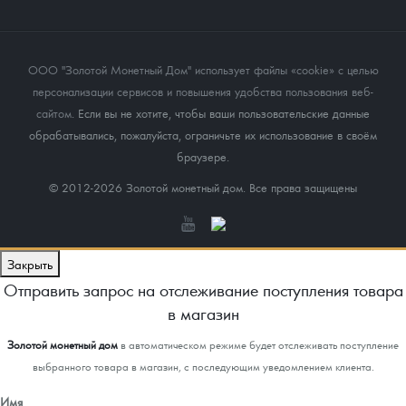
ООО "Золотой Монетный Дом" использует файлы «cookie» с целью
персонализации сервисов и повышения удобства пользования веб-
сайтом
. Если вы не хотите, чтобы ваши пользовательские данные
обрабатывались, пожалуйста, ограничьте их использование в своём
браузере.
© 2012-2026 Золотой монетный дом. Все права защищены
Закрыть
Отправить запрос на отслеживание поступления товара
в магазин
Золотой монетный дом
в автоматическом режиме будет отслеживать поступление
выбранного товара в магазин, с последующим уведомлением клиента.
Имя