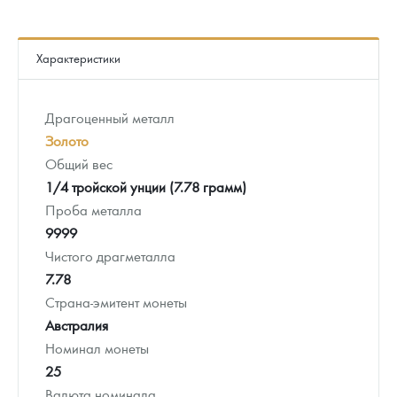
Характеристики
Драгоценный металл
Золото
Общий вес
1/4 тройской унции (7.78 грамм)
Проба металла
9999
Чистого драгметалла
7.78
Страна-эмитент монеты
Австралия
Номинал монеты
25
Валюта номинала