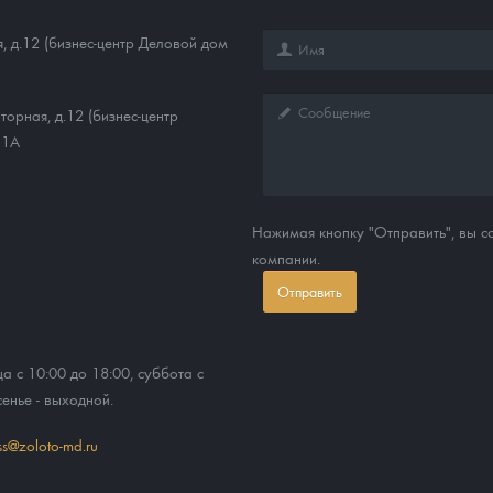
, д.12 (бизнес-центр Деловой дом
торная, д.12 (бизнес-центр
11А
Нажимая кнопку "Отправить", вы 
компании.
Отправить
ца с 10:00 до 18:00, суббота с
сенье - выходной.
ss@zoloto-md.ru