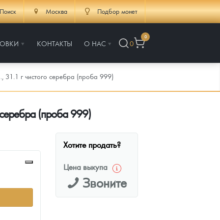
Поиск
Москва
Подбор монет
0
РОВКИ
КОНТАКТЫ
О НАС
0
, 31.1 г чистого серебра (проба 999)
о серебра (проба 999)
Хотите продать?
Цена выкупа
Звоните