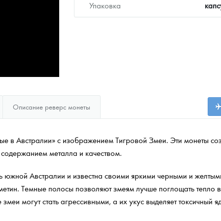
Упаковка
капс
Описание реверс монеты
ые в Австралии» с изображением Тигровой Змеи. Эти монеты с
содержанием металла и качеством.
ть южной Австралии и известна своими яркими черными и желты
тметин. Темные полосы позволяют змеям лучше поглощать тепло в
 змеи могут стать агрессивными, а их укус выделяет токсичный 