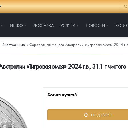
7
ИНФО
ДОСТАВКА
УСЛУГИ
НОВОСТИ
КОТИ
Иностранные
Серебряная монета Австралии «Тигровая змея» 2024 г.в.
стралии «Тигровая змея» 2024 г.в., 31.1 г чистог
Хотите купить?
ПРЕДЗАКАЗ