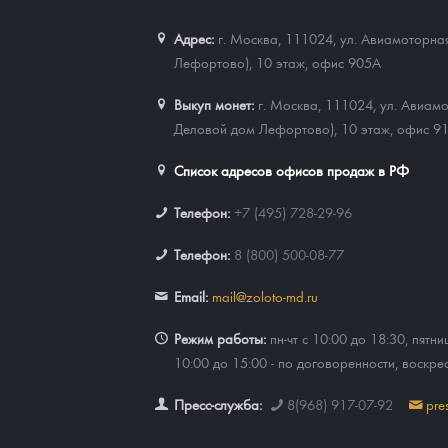
Адрес:
г. Москва, 111024
,
ул. Авиамоторная
Лефортово), 10 этаж, офис 905А
Выкуп монет:
г. Москва, 111024, ул. Авиамо
Деловой дом Лефортово), 10 этаж, офис 9
Список адресов офисов продаж в РФ
Телефон:
+7 (495) 728-29-96
Телефон:
8 (800) 500-08-77
Email:
mail@zoloto-md.ru
Режим работы:
пн-чт с 10:00 до 18:30, пятни
10:00 до 15:00 - по договоренности, воскре
Пресс-служба:
8(968) 917-07-92
pre