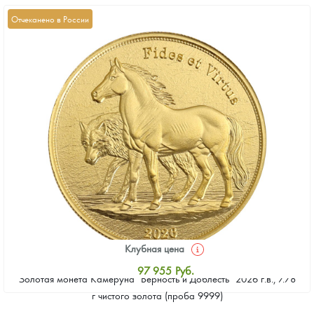
Отчеканено в России
Клубная цена
97 955
Руб.
Золотая монета Камеруна "Верность и Доблесть" 2026 г.в., 7.78
Стандартная цена
г чистого золота (проба 9999)
98 403
Руб.