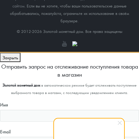
сайтом
. Если вы не хотите, чтобы ваши пользовательские данные
обрабатывались, пожалуйста, ограничьте их использование в своём
браузере.
© 2012-2026 Золотой монетный дом. Все права защищены
Закрыть
Отправить запрос на отслеживание поступления товара
в магазин
Золотой монетный дом
в автоматическом режиме будет отслеживать поступление
выбранного товара в магазин, с последующим уведомлением клиента.
Имя
E-mail