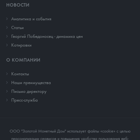
НОВОСТИ
Аналитика и события
Cтатьи
Георгий Победоносец - динамика цен
Котировки
О КОМПАНИИ
Контакты
Наши преимущества
Письмо директору
Пресс-служба
ООО "Золотой Монетный Дом" использует файлы «cookie» с целью
персонализации сервисов и повышения удобства пользования веб-