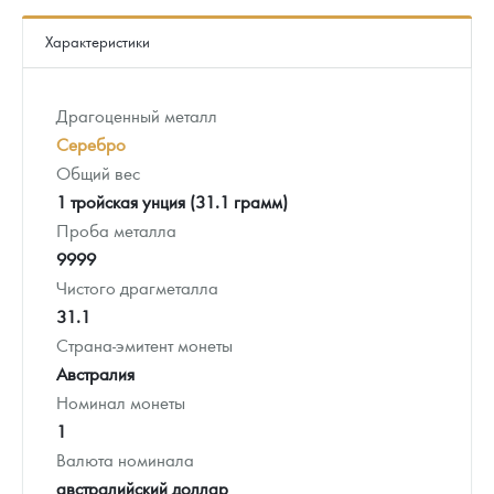
Характеристики
Драгоценный металл
Серебро
Общий вес
1 тройская унция (31.1 грамм)
Проба металла
9999
Чистого драгметалла
31.1
Страна-эмитент монеты
Австралия
Номинал монеты
1
Валюта номинала
австралийский доллар