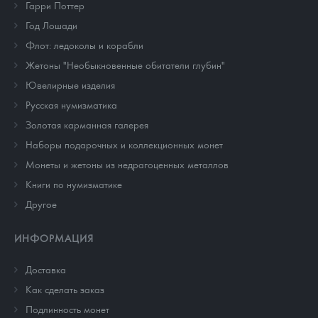
Гарри Поттер
Год Лошади
Флот: ледоколы и корабли
Жетоны "Необыкновенные обитатели глубин"
Ювелирные изделия
Русская нумизматика
Золотая карманная галерея
Наборы подарочных и коллекционных монет
Монеты и жетоны из недрагоценных металлов
Книги по нумизматике
Другое
ИНФОРМАЦИЯ
Доставка
Как сделать заказ
Подлинность монет