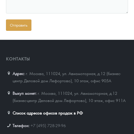
КОНТАКТЫ
Адрес:
г. Москва, 111024
,
ул. Авиамоторная, д.12 (бизнес-
центр Деловой дом Лефортово), 10 этаж, офис 905А
Выкуп монет:
г. Москва, 111024, ул. Авиамоторная, д.12
(бизнес-центр Деловой дом Лефортово), 10 этаж, офис 911А
Список адресов офисов продаж в РФ
Телефон:
+7 (495) 728-29-96